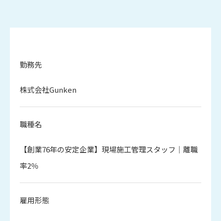
勤務先
株式会社Gunken
職種名
【創業76年の安定企業】現場施工管理スタッフ｜離職
率2％
雇用形態