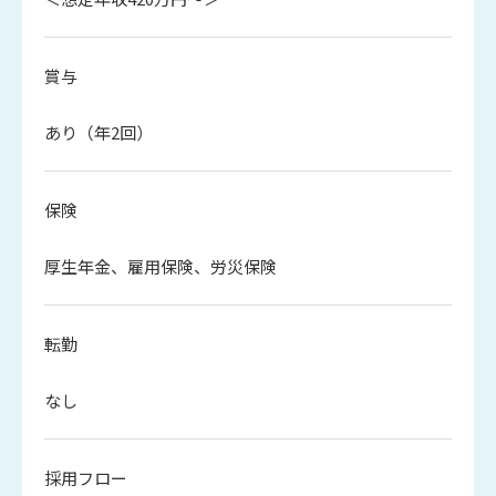
賞与
あり（年2回）
保険
厚生年金、雇用保険、労災保険
転勤
なし
採用フロー