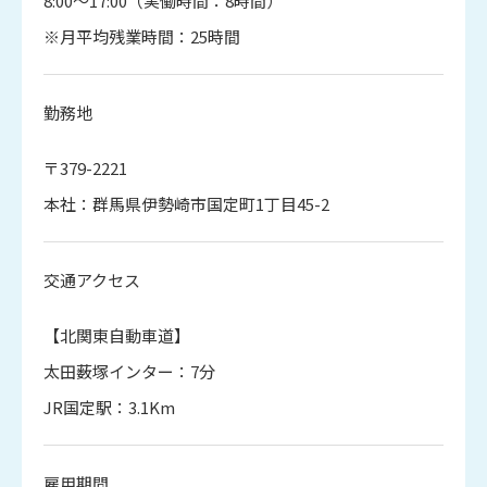
8:00～17:00（実働時間：8時間）
※月平均残業時間：25時間
勤務地
〒379-2221
本社：群馬県伊勢崎市国定町1丁目45-2
交通アクセス
【北関東自動車道】
太田薮塚インター：7分
JR国定駅：3.1Km
雇用期間