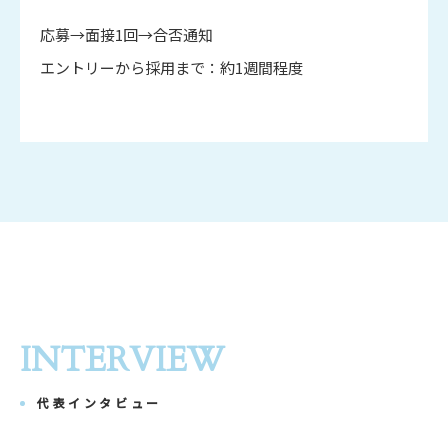
応募→面接1回→合否通知
エントリーから採用まで：約1週間程度
INTERVIEW
代表インタビュー