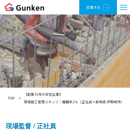
応募する
【創業76年の安定企業】
TOP
現場施工管理スタッフ｜離職率2％（正社員×群馬県 伊勢崎市）
現場監督 / 正社員